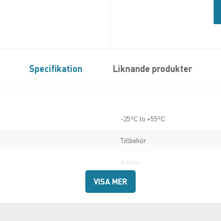
Specifikation
Liknande produkter
-25ºC to +55ºC
Tillbehör
Antenn
VISA MER