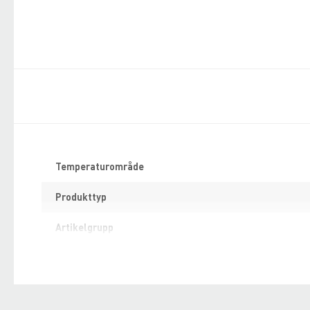
Specifikation
Temperaturområde
Produkttyp
Artikelgrupp