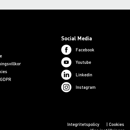
Social Media
Facebook
e
Youtube
ingsvillkor
kies
Linkedin
d GDPR
Instagram
Integritetspolicy
|
Cookies