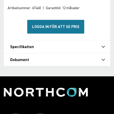
Artikelnummer:
67460
|
Garantitid:
12 månader
LOGGA IN FÖR ATT SE PRIS
Specifikation
Dokument