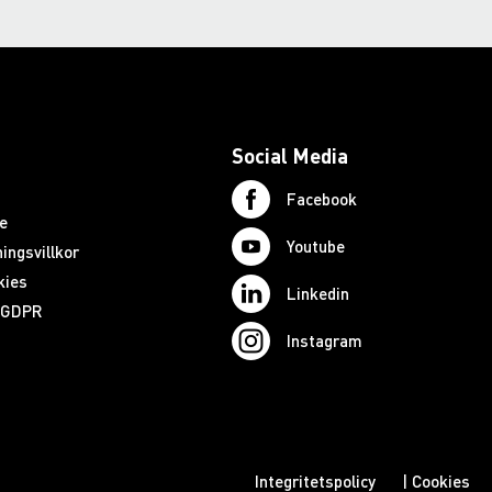
Social Media
Facebook
e
Youtube
ingsvillkor
kies
Linkedin
d GDPR
Instagram
Integritetspolicy
|
Cookies