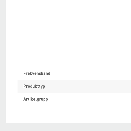
Specifikation
Frekvensband
Produkttyp
Artikelgrupp