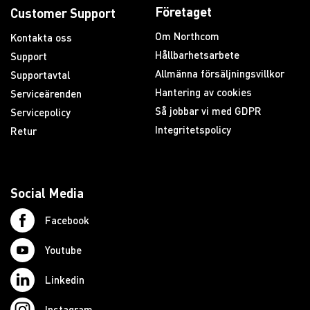
Företaget
Customer Support
Om Northcom
Kontakta oss
Hållbarhetsarbete
Support
Allmänna försäljningsvillkor
Supportavtal
Hantering av cookies
Serviceärenden
Så jobbar vi med GDPR
Servicepolicy
Integritetspolicy
Retur
Social Media
Facebook
Youtube
Linkedin
Instagram