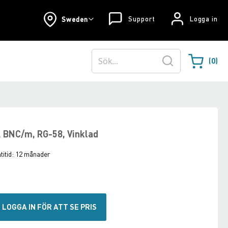
Support
Logga in
Sweden
0
Varukorgen
Sök
, BNC/m, RG-58, Vinklad
itid:
12 månader
LOGGA IN FÖR ATT SE PRIS