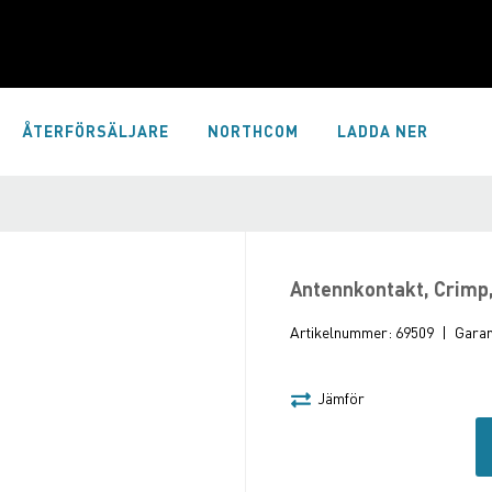
ÅTERFÖRSÄLJARE
NORTHCOM
LADDA NER
Antennkontakt, Crimp
Artikelnummer:
69509
|
Garant
Jämför