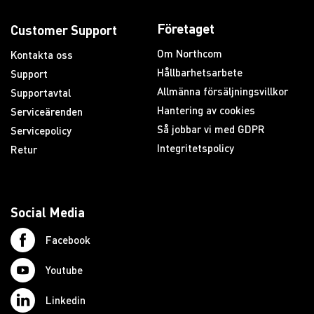
Företaget
Customer Support
Om Northcom
Kontakta oss
Hållbarhetsarbete
Support
Allmänna försäljningsvillkor
Supportavtal
Hantering av cookies
Serviceärenden
Så jobbar vi med GDPR
Servicepolicy
Integritetspolicy
Retur
Social Media
Facebook
Youtube
Linkedin