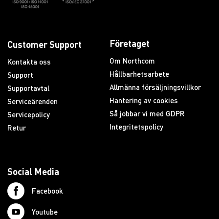
Företaget
Customer Support
Om Northcom
Kontakta oss
Hållbarhetsarbete
Support
Allmänna försäljningsvillkor
Supportavtal
Hantering av cookies
Serviceärenden
Så jobbar vi med GDPR
Servicepolicy
Integritetspolicy
Retur
Social Media
Facebook
Youtube