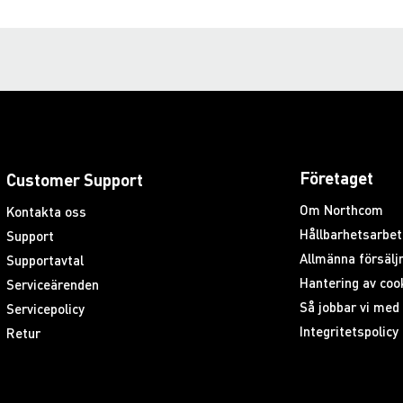
Företaget
Customer Support
Om Northcom
Kontakta oss
Hållbarhetsarbet
Support
Allmänna försäljn
Supportavtal
Hantering av coo
Serviceärenden
Så jobbar vi me
Servicepolicy
Integritetspolicy
Retur