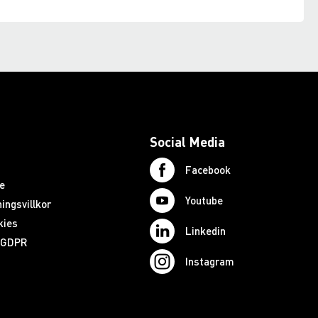
Social Media
Facebook
e
Youtube
ingsvillkor
kies
Linkedin
d GDPR
Instagram