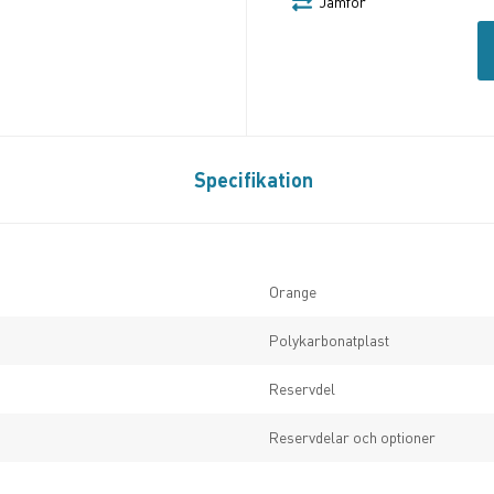
Jämför
Specifikation
Orange
Polykarbonatplast
Reservdel
Reservdelar och optioner