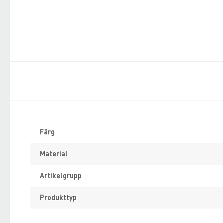
Specifikation
Färg
Material
Artikelgrupp
Produkttyp