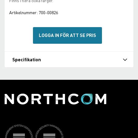
Finns i flera olika färger.
Artikelnummer:
700-00826
LOGGA IN FÖR ATT SE PRIS
Specifikation