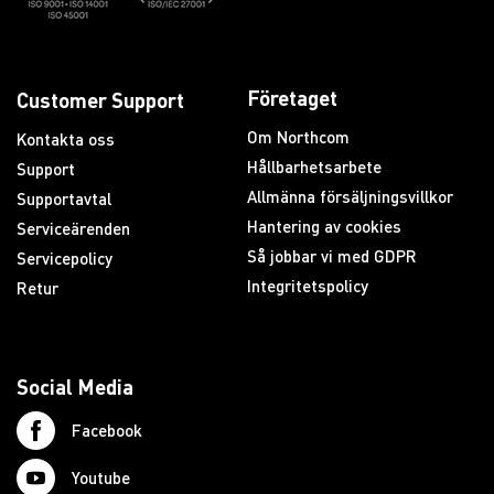
Företaget
Customer Support
Om Northcom
Kontakta oss
Hållbarhetsarbete
Support
Allmänna försäljningsvillkor
Supportavtal
Hantering av cookies
Serviceärenden
Så jobbar vi med GDPR
Servicepolicy
Integritetspolicy
Retur
Social Media
Facebook
Youtube