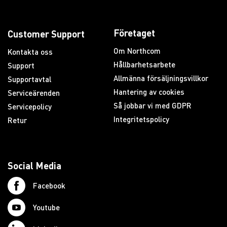
Företaget
Customer Support
Om Northcom
Kontakta oss
Hållbarhetsarbete
Support
Allmänna försäljningsvillkor
Supportavtal
Hantering av cookies
Serviceärenden
Så jobbar vi med GDPR
Servicepolicy
Integritetspolicy
Retur
Social Media
Facebook
Youtube