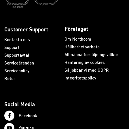
Företaget
Customer Support
Om Northcom
Kontakta oss
Hållbarhetsarbete
Support
Allmänna försäljningsvillkor
Supportavtal
Hantering av cookies
Serviceärenden
Så jobbar vi med GDPR
Servicepolicy
Integritetspolicy
Retur
Social Media
Facebook
Youtube