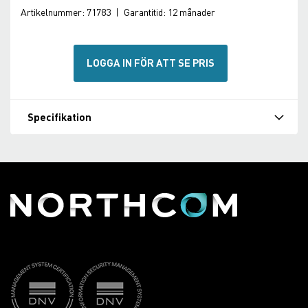
Artikelnummer:
71783
|
Garantitid:
12 månader
LOGGA IN FÖR ATT SE PRIS
Specifikation