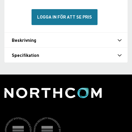
LOGGA IN FÖR ATT SE PRIS
Beskrivning
Specifikation