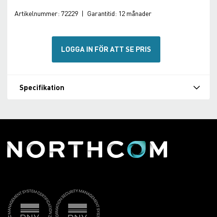
Artikelnummer:
72229
|
Garantitid:
12 månader
LOGGA IN FÖR ATT SE PRIS
Specifikation