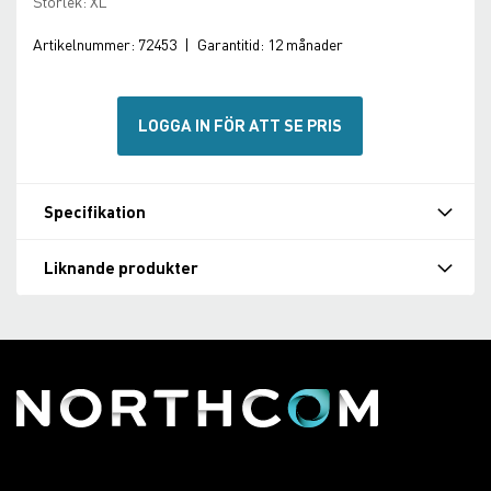
Storlek: XL
Artikelnummer:
72453
|
Garantitid:
12 månader
LOGGA IN FÖR ATT SE PRIS
Specifikation
Liknande produkter