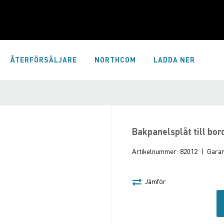
ÅTERFÖRSÄLJARE
NORTHCOM
LADDA NER
Bakpanelsplåt till bo
Artikelnummer:
82012
|
Garant
Jämför