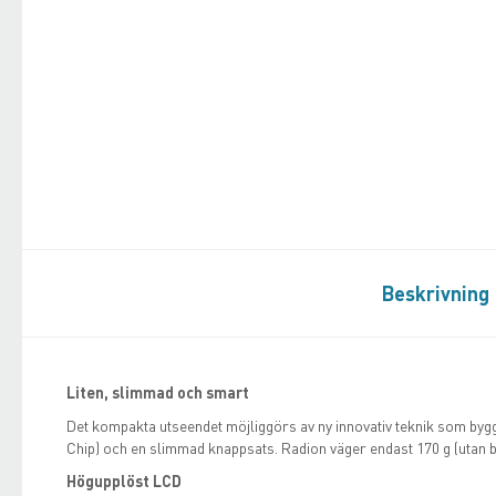
Beskrivning
Liten, slimmad och smart
Det kompakta utseendet möjliggörs av ny innovativ teknik som by
Chip) och en slimmad knappsats. Radion väger endast 170 g (utan b
Högupplöst LCD