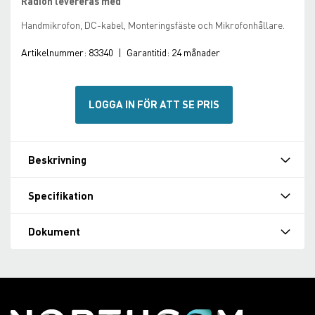
Radion levereras med
Handmikrofon, DC-kabel, Monteringsfäste och Mikrofonhållare.
Artikelnummer:
83340
|
Garantitid:
24 månader
LOGGA IN FÖR ATT SE PRIS
Beskrivning
Specifikation
Dokument