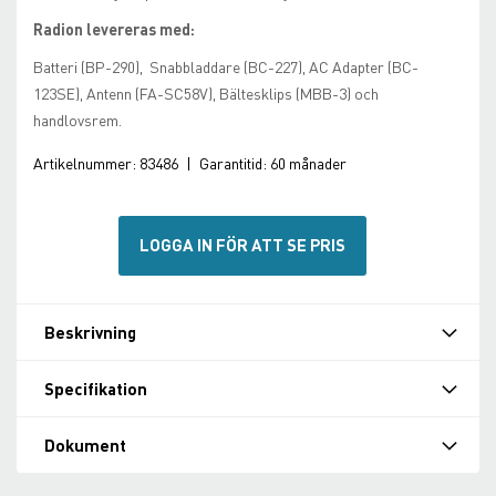
Radion levereras med:
Batteri (BP-290), Snabbladdare (BC-227), AC Adapter (BC-
123SE), Antenn (FA-SC58V), Bältesklips (MBB-3) och
handlovsrem.
Artikelnummer:
83486
|
Garantitid:
60 månader
LOGGA IN FÖR ATT SE PRIS
Beskrivning
Specifikation
Dokument