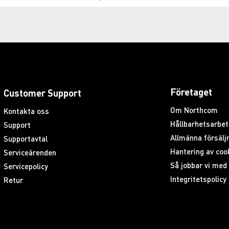
Företaget
Customer Support
Om Northcom
Kontakta oss
Hållbarhetsarbet
Support
Allmänna försäljn
Supportavtal
Hantering av coo
Serviceärenden
Så jobbar vi me
Servicepolicy
Integritetspolicy
Retur