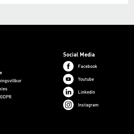
Social Media
Facebook
e
Youtube
ingsvillkor
kies
Linkedin
d GDPR
Instagram