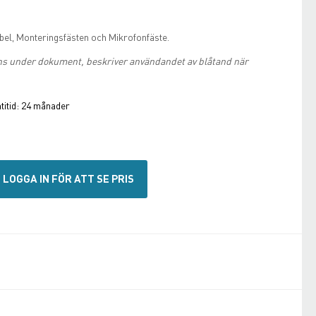
el, Monteringsfästen och Mikrofonfäste.
s under dokument, beskriver användandet av blåtand när
itid:
24 månader
LOGGA IN FÖR ATT SE PRIS