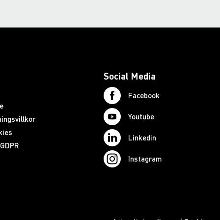
Social Media
Facebook
e
Youtube
ingsvillkor
kies
Linkedin
d GDPR
Instagram