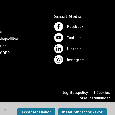
Social Media
Facebook
e
Youtube
ingsvillkor
kies
Linkedin
d GDPR
Instagram
Integritetspolicy
|
Cookies
Visa inställningar
ättra
Acceptera kakor
Inställningar för kakor