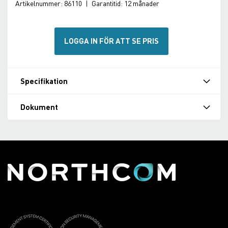
Artikelnummer:
86110
|
Garantitid:
12 månader
LOGGA IN FÖR ATT SE PRIS
Specifikation
Dokument