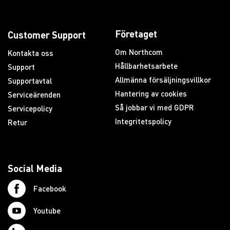
Företaget
Customer Support
Om Northcom
Kontakta oss
Hållbarhetsarbete
Support
Allmänna försäljningsvillkor
Supportavtal
Hantering av cookies
Serviceärenden
Så jobbar vi med GDPR
Servicepolicy
Integritetspolicy
Retur
Social Media
Facebook
Youtube