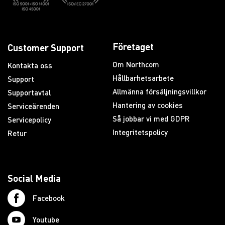
Företaget
Customer Support
Om Northcom
Kontakta oss
Hållbarhetsarbete
Support
Allmänna försäljningsvillkor
Supportavtal
Hantering av cookies
Serviceärenden
Så jobbar vi med GDPR
Servicepolicy
Integritetspolicy
Retur
Social Media
Facebook
Youtube