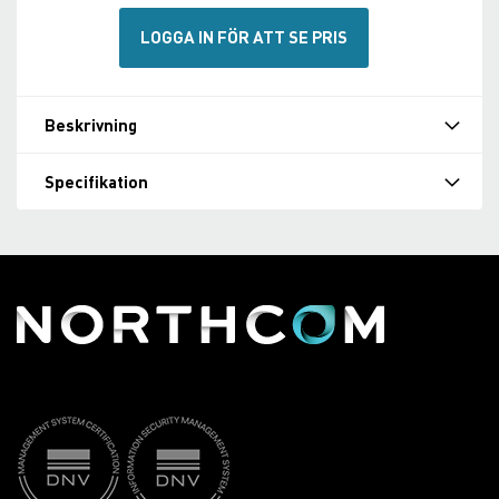
LOGGA IN FÖR ATT SE PRIS
Beskrivning
Specifikation