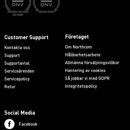
Företaget
Customer Support
Om Northcom
Kontakta oss
Hållbarhetsarbete
Support
Allmänna försäljningsvillkor
Supportavtal
Hantering av cookies
Serviceärenden
Så jobbar vi med GDPR
Servicepolicy
Integritetspolicy
Retur
Social Media
Facebook