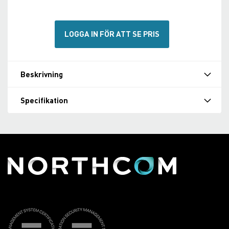
LOGGA IN FÖR ATT SE PRIS
Beskrivning
Specifikation