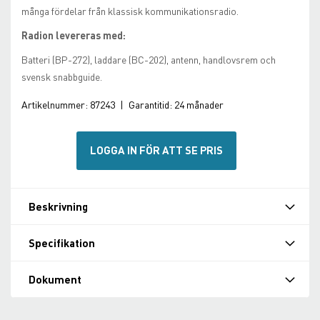
många fördelar från klassisk kommunikationsradio.
Radion levereras med:
Batteri (BP-272), laddare (BC-202), antenn, handlovsrem och
svensk snabbguide.
Artikelnummer:
87243
|
Garantitid:
24 månader
LOGGA IN FÖR ATT SE PRIS
Beskrivning
Specifikation
Dokument