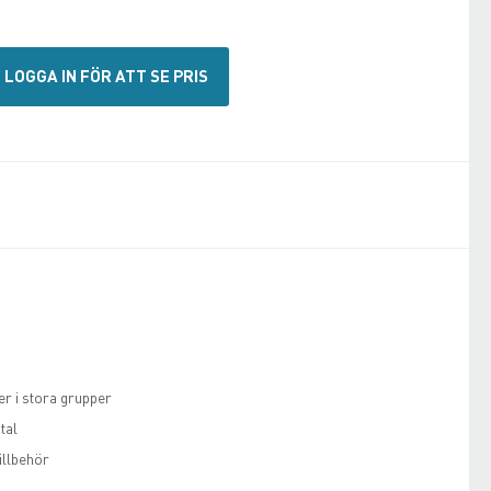
LOGGA IN FÖR ATT SE PRIS
er i stora grupper
tal
illbehör