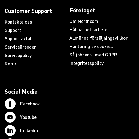
Företaget
Customer Support
Om Northcom
Kontakta oss
Hållbarhetsarbete
Support
Allmänna försäljningsvillkor
Supportavtal
Hantering av cookies
Serviceärenden
Så jobbar vi med GDPR
Servicepolicy
Integritetspolicy
Retur
Social Media
Facebook
Youtube
Linkedin