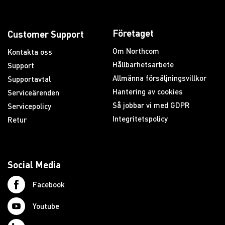
Företaget
Customer Support
Om Northcom
Kontakta oss
Hållbarhetsarbete
Support
Allmänna försäljningsvillkor
Supportavtal
Hantering av cookies
Serviceärenden
Så jobbar vi med GDPR
Servicepolicy
Integritetspolicy
Retur
Social Media
Facebook
Youtube