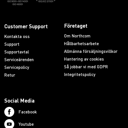
Företaget
Customer Support
Om Northcom
Kontakta oss
Hållbarhetsarbete
Support
Allmänna försäljningsvillkor
Supportavtal
Hantering av cookies
Serviceärenden
Så jobbar vi med GDPR
Servicepolicy
Integritetspolicy
Retur
Social Media
Facebook
Youtube