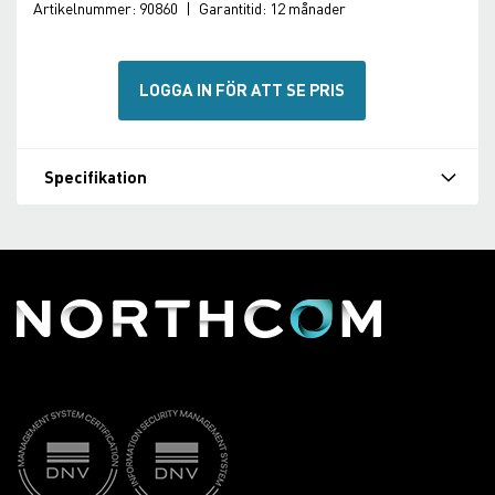
Artikelnummer:
90860
|
Garantitid:
12 månader
LOGGA IN FÖR ATT SE PRIS
Specifikation