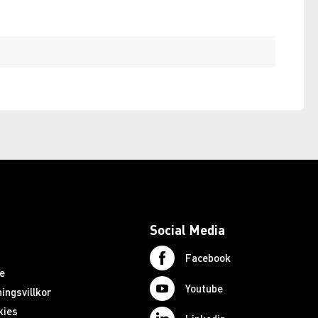
Social Media
Facebook
e
Youtube
ingsvillkor
kies