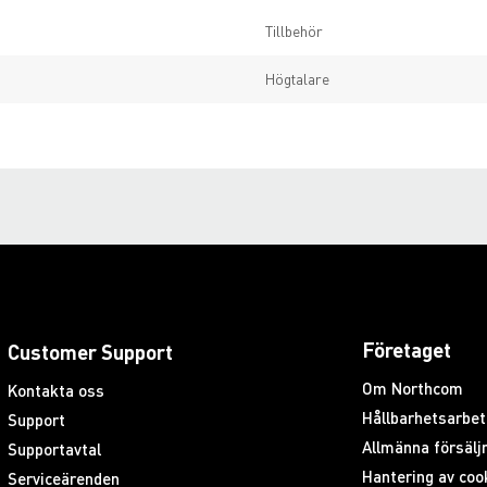
Tillbehör
Högtalare
Företaget
Customer Support
Om Northcom
Kontakta oss
Hållbarhetsarbet
Support
Allmänna försäljn
Supportavtal
Hantering av coo
Serviceärenden