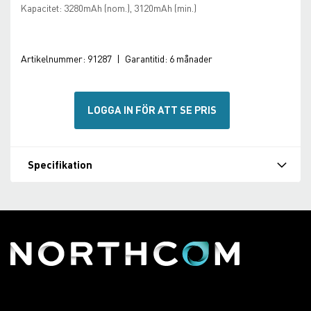
Kapacitet: 3280mAh (nom.), 3120mAh (min.)
Artikelnummer:
91287
|
Garantitid:
6 månader
LOGGA IN FÖR ATT SE PRIS
Specifikation