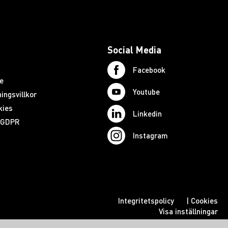
Social Media
Facebook
e
Youtube
ingsvillkor
kies
Linkedin
d GDPR
Instagram
Integritetspolicy
|
Cookies
Visa inställningar