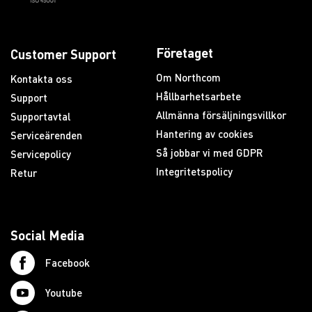
Företaget
Customer Support
Om Northcom
Kontakta oss
Hållbarhetsarbete
Support
Allmänna försäljningsvillkor
Supportavtal
Hantering av cookies
Serviceärenden
Så jobbar vi med GDPR
Servicepolicy
Integritetspolicy
Retur
Social Media
Facebook
Youtube