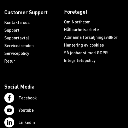
Företaget
Customer Support
Om Northcom
Kontakta oss
Hållbarhetsarbete
Support
Allmänna försäljningsvillkor
Supportavtal
Hantering av cookies
Serviceärenden
Så jobbar vi med GDPR
Servicepolicy
Integritetspolicy
Retur
Social Media
Facebook
Youtube
Linkedin