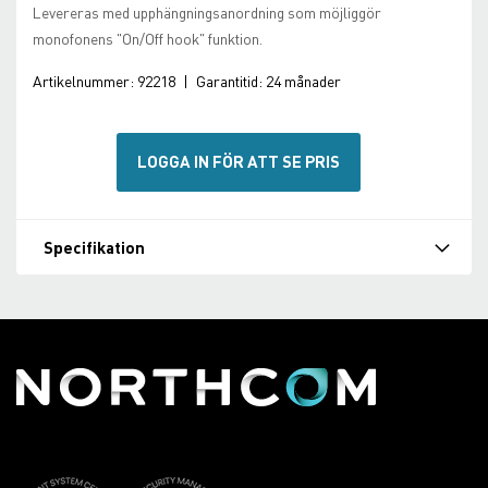
Levereras med upphängningsanordning som möjliggör
monofonens "On/Off hook" funktion.
Artikelnummer:
92218
|
Garantitid:
24 månader
LOGGA IN FÖR ATT SE PRIS
Specifikation