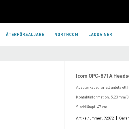
ÅTERFÖRSÄLJARE
NORTHCOM
LADDA NER
Icom OPC-871A Headse
Adapterkabel för att anluta ett h
Kontaktinformation: 5,23 mm/3
Sladdlängd: 47 cm
Artikelnummer:
92872
|
Garant