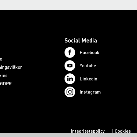
Social Media
Facebook
e
Youtube
ingsvillkor
kies
Linkedin
d GDPR
Instagram
Integritetspolicy
|
Cookies