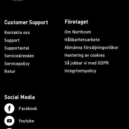
Företaget
Customer Support
Om Northcom
Kontakta oss
Hållbarhetsarbete
Support
Allmänna försäljningsvillkor
Supportavtal
Hantering av cookies
Serviceärenden
Så jobbar vi med GDPR
Servicepolicy
Integritetspolicy
Retur
Social Media
Facebook
Youtube