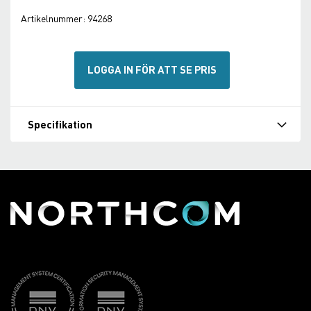
Artikelnummer:
94268
LOGGA IN FÖR ATT SE PRIS
Specifikation