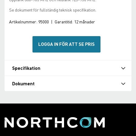
Se dokument för fullständig teknisk specifikation.
Artikelnummer:
95000
|
Garantitid:
12 månader
LOGGA IN FÖR ATT SE PRIS
Specifikation
Dokument