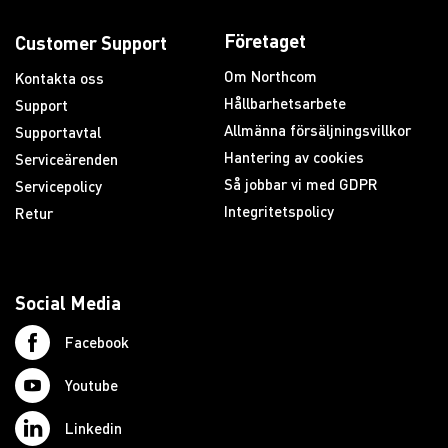
Företaget
Customer Support
Om Northcom
Kontakta oss
Hållbarhetsarbete
Support
Allmänna försäljningsvillkor
Supportavtal
Hantering av cookies
Serviceärenden
Så jobbar vi med GDPR
Servicepolicy
Integritetspolicy
Retur
Social Media
Facebook
Youtube
Linkedin