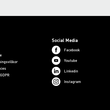
Social Media
Facebook
e
Youtube
ingsvillkor
kies
Linkedin
d GDPR
Instagram