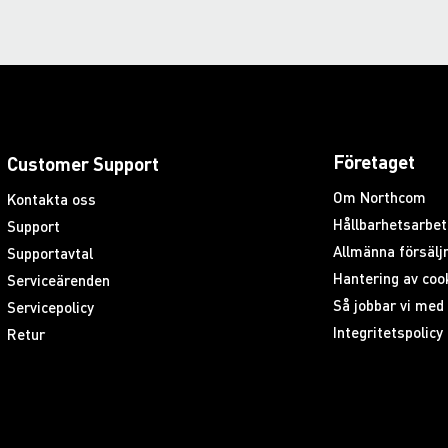
Företaget
Customer Support
Om Northcom
Kontakta oss
Hållbarhetsarbet
Support
Allmänna försäljn
Supportavtal
Hantering av coo
Serviceärenden
Så jobbar vi me
Servicepolicy
Integritetspolicy
Retur