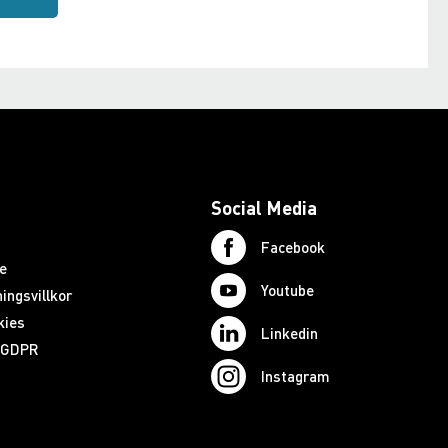
Social Media
Facebook
e
Youtube
ingsvillkor
kies
Linkedin
d GDPR
Instagram