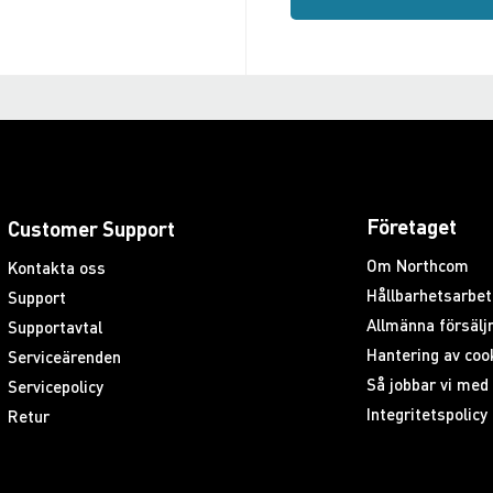
Företaget
Customer Support
Om Northcom
Kontakta oss
Hållbarhetsarbet
Support
Allmänna försäljn
Supportavtal
Hantering av coo
Serviceärenden
Så jobbar vi me
Servicepolicy
Integritetspolicy
Retur