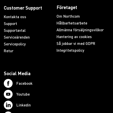
Företaget
Customer Support
Om Northcom
Kontakta oss
Hållbarhetsarbete
Support
Allmänna försäljningsvillkor
Supportavtal
Hantering av cookies
Serviceärenden
Så jobbar vi med GDPR
Servicepolicy
Integritetspolicy
Retur
Social Media
Facebook
Youtube
Linkedin