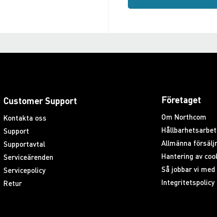
Företaget
Customer Support
Om Northcom
Kontakta oss
Hållbarhetsarbet
Support
Allmänna försäljn
Supportavtal
Hantering av coo
Serviceärenden
Så jobbar vi me
Servicepolicy
Integritetspolicy
Retur