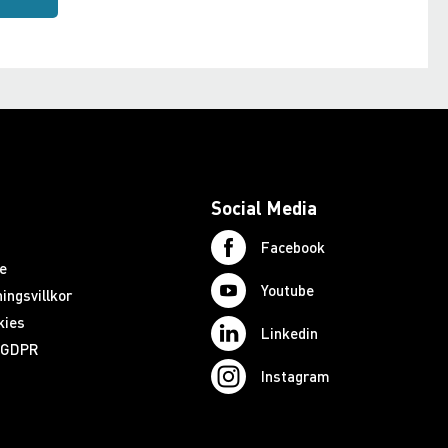
Social Media
Facebook
e
Youtube
ingsvillkor
kies
Linkedin
d GDPR
Instagram