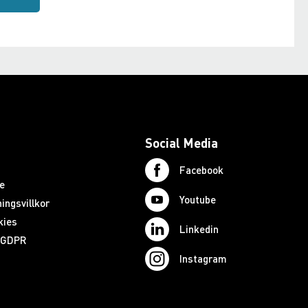
Social Media
Facebook
e
Youtube
ingsvillkor
kies
Linkedin
d GDPR
Instagram