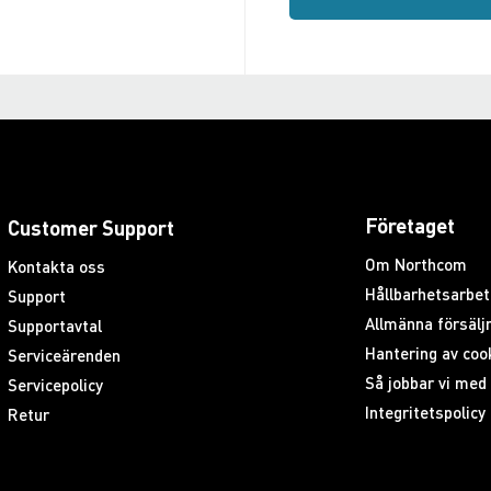
Företaget
Customer Support
Om Northcom
Kontakta oss
Hållbarhetsarbet
Support
Allmänna försäljn
Supportavtal
Hantering av coo
Serviceärenden
Så jobbar vi me
Servicepolicy
Integritetspolicy
Retur