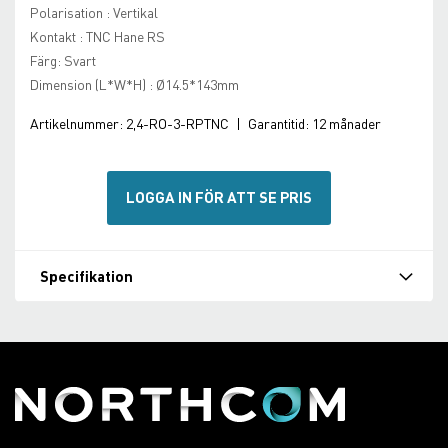
Polarisation : Vertikal
Kontakt : TNC Hane RS
Färg: Svart
Dimension (L*W*H) : Ø14.5*143mm
Artikelnummer:
2,4-RO-3-RPTNC
|
Garantitid:
12 månader
LOGGA IN FÖR ATT SE PRIS
Specifikation