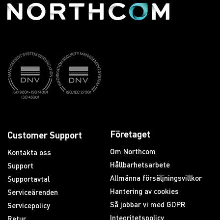
Företaget
Customer Support
Om Northcom
Kontakta oss
Hållbarhetsarbete
Support
Allmänna försäljningsvillkor
Supportavtal
Hantering av cookies
Serviceärenden
Så jobbar vi med GDPR
Servicepolicy
Integritetspolicy
Retur