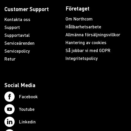
Företaget
Customer Support
Om Northcom
Kontakta oss
Hållbarhetsarbete
Support
Allmänna försäljningsvillkor
Supportavtal
Hantering av cookies
Serviceärenden
Så jobbar vi med GDPR
Servicepolicy
Integritetspolicy
Retur
Social Media
Facebook
Youtube
Linkedin